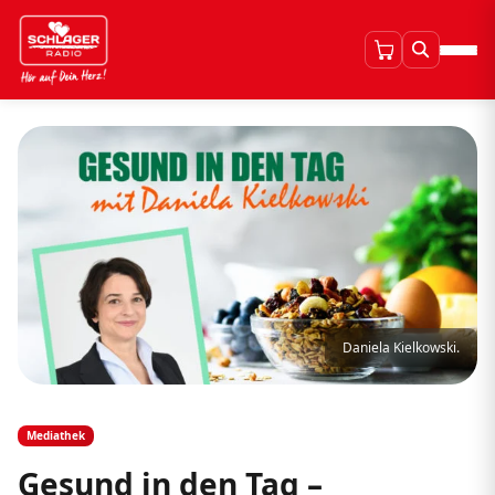
Daniela Kielkowski.
Mediathek
Gesund in den Tag –