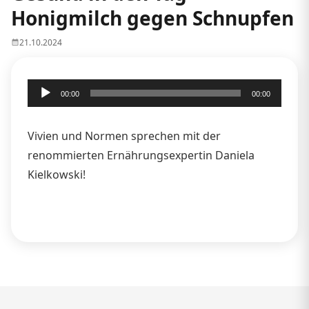
Honigmilch gegen Schnupfen
21.10.2024
Audio-
00:00
00:00
Player
Vivien und Normen sprechen mit der
renommierten Ernährungsexpertin Daniela
Kielkowski!