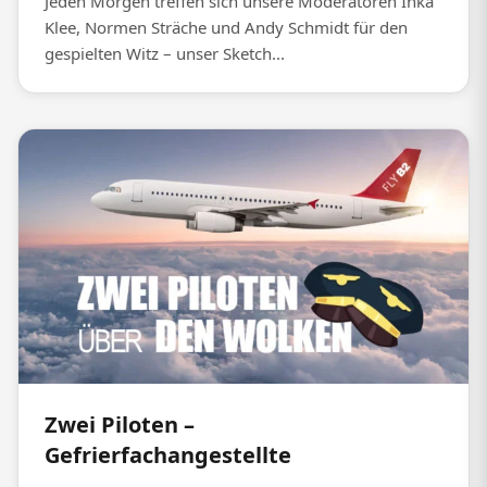
Jeden Morgen treffen sich unsere Moderatoren Inka
Klee, Normen Sträche und Andy Schmidt für den
gespielten Witz – unser Sketch...
Zwei Piloten –
Gefrierfachangestellte