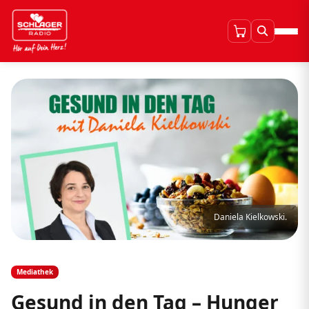
Daniela Kielkowski.
Mediathek
Gesund in den Tag – Hunger