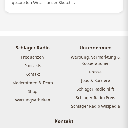
gespielten Witz – unser Sketch...
Schlager Radio
Unternehmen
Frequenzen
Werbung, Vermarktung &
Kooperationen
Podcasts
Presse
Kontakt
Jobs & Karriere
Moderatoren & Team
Schlager Radio hilft
Shop
Schlager Radio Preis
Wartungsarbeiten
Schlager Radio Wikipedia
Kontakt