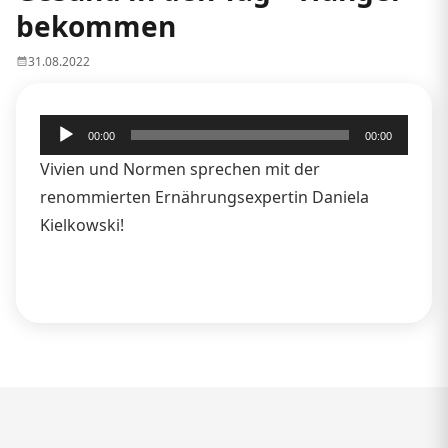
bekommen
31.08.2022
Audio-
00:00
00:00
Player
Vivien und Normen sprechen mit der
renommierten Ernährungsexpertin Daniela
Kielkowski!