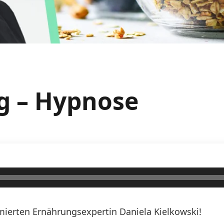
g – Hypnose
erten Ernährungsexpertin Daniela Kielkowski!