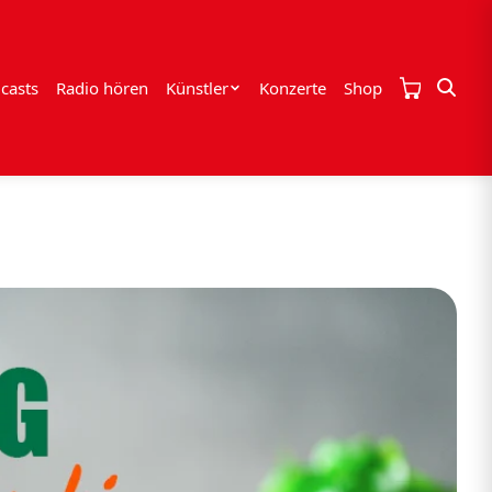
casts
Radio hören
Künstler
Konzerte
Shop