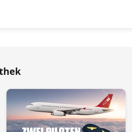
athek