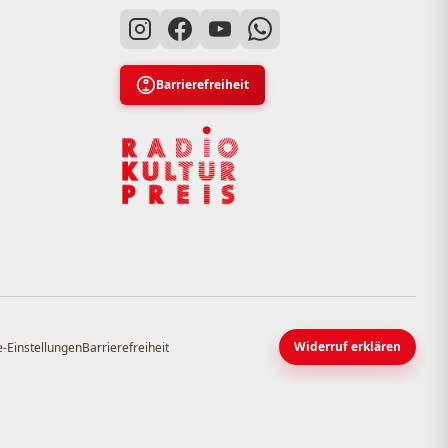
Barrierefreiheit
Widerruf erklären
-Einstellungen
Barrierefreiheit