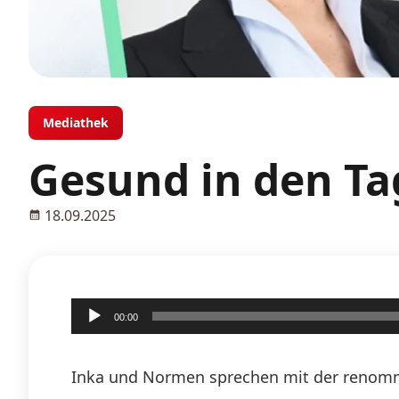
Mediathek
Gesund in den Ta
18.09.2025
Audio-
00:00
Player
Inka und Normen sprechen mit der renommi