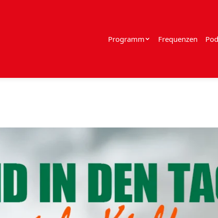
Programm
Frequenzen
Pod