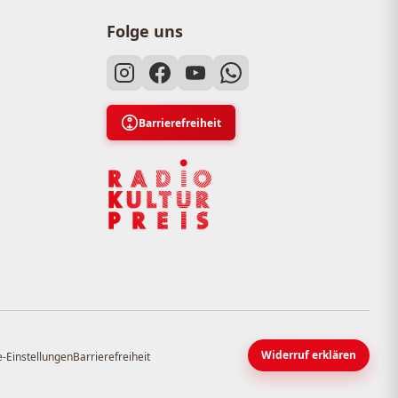
Folge uns
Barrierefreiheit
Widerruf erklären
-Einstellungen
Barrierefreiheit