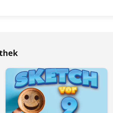
athek