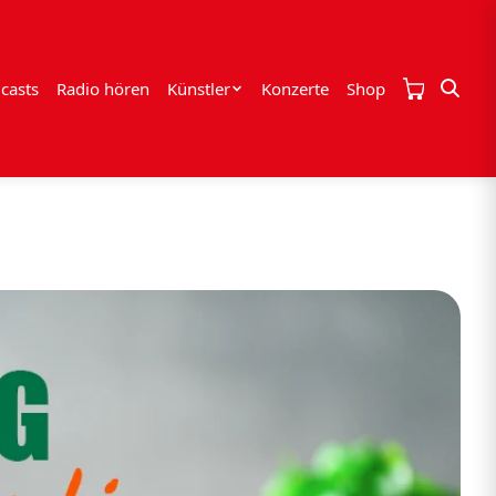
casts
Radio hören
Künstler
Konzerte
Shop