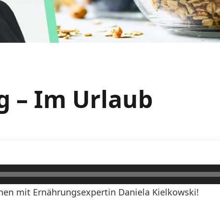
g – Im Urlaub
en mit Ernährungsexpertin Daniela Kielkowski!