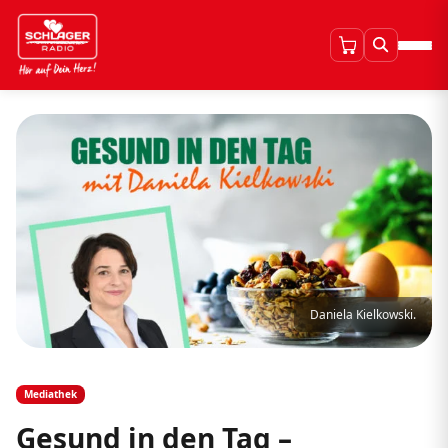
Daniela Kielkowski.
Mediathek
Gesund in den Tag –