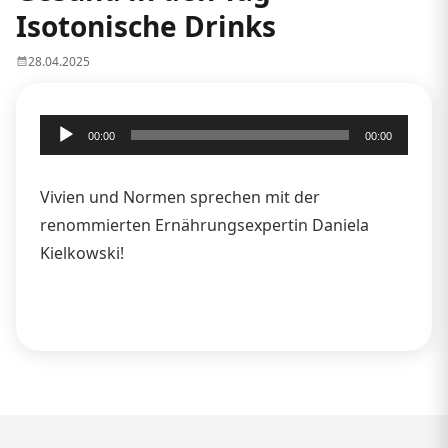
Isotonische Drinks
28.04.2025
Audio-
00:00
00:00
Player
Vivien und Normen sprechen mit der
renommierten Ernährungsexpertin Daniela
Kielkowski!