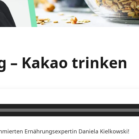
g – Kakao trinken
mierten Ernährungsexpertin Daniela Kielkowski!