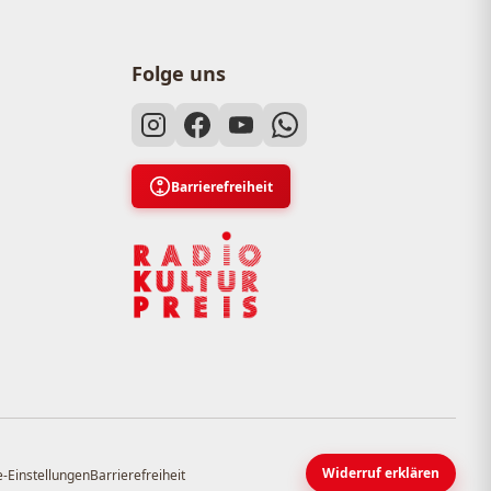
Folge uns
Barrierefreiheit
Widerruf erklären
-Einstellungen
Barrierefreiheit