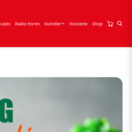
casts
Radio hören
Künstler
Konzerte
Shop