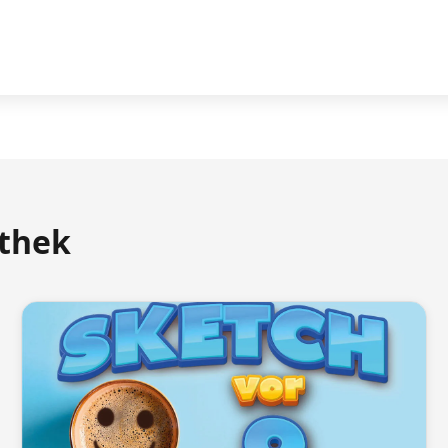
athek