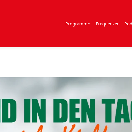
Programm
Frequenzen
Pod