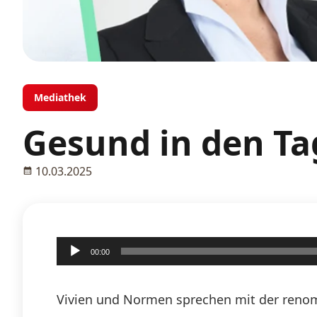
Mediathek
Gesund in den Ta
10.03.2025
Audio-
00:00
Player
Vivien und Normen sprechen mit der renom