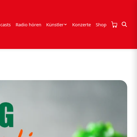
casts
Radio hören
Künstler
Konzerte
Shop