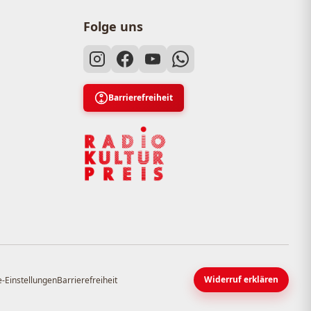
Folge uns
Barrierefreiheit
Widerruf erklären
-Einstellungen
Barrierefreiheit