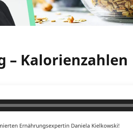
g – Kalorienzahlen
erten Ernährungsexpertin Daniela Kielkowski!