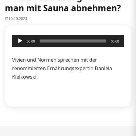
man mit Sauna abnehmen?
10.10.2024
Audio-
00:00
00:00
Player
Vivien und Normen sprechen mit der
renommierten Ernährungsexpertin Daniela
Kielkowski!