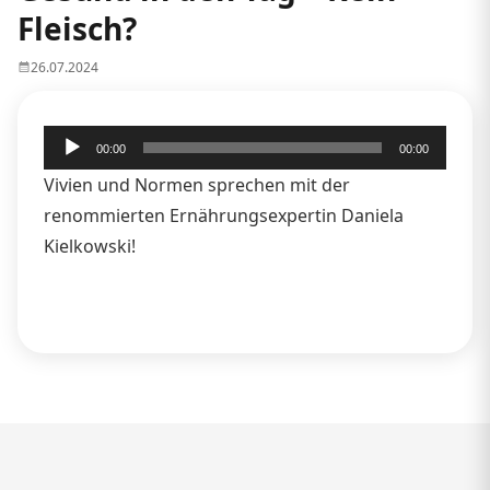
Fleisch?
26.07.2024
Audio-
00:00
00:00
Player
Vivien und Normen sprechen mit der
renommierten Ernährungsexpertin Daniela
Kielkowski!