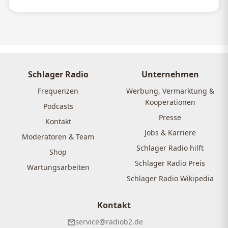
Schlager Radio
Unternehmen
Frequenzen
Werbung, Vermarktung &
Kooperationen
Podcasts
Presse
Kontakt
Jobs & Karriere
Moderatoren & Team
Schlager Radio hilft
Shop
Schlager Radio Preis
Wartungsarbeiten
Schlager Radio Wikipedia
Kontakt
service@radiob2.de