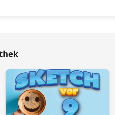
athek