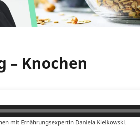
g – Knochen
en mit Ernährungsexpertin Daniela Kielkowski.