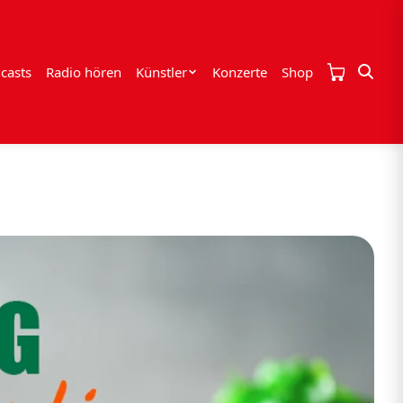
casts
Radio hören
Künstler
Konzerte
Shop