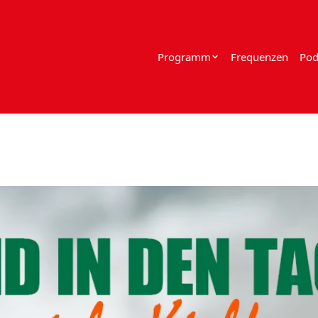
Programm
Frequenzen
Pod