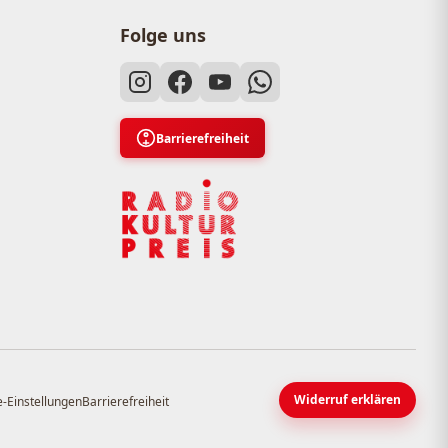
Folge uns
Barrierefreiheit
Widerruf erklären
-Einstellungen
Barrierefreiheit