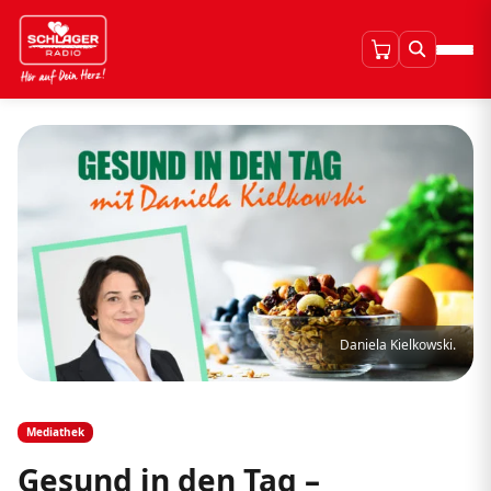
Daniela Kielkowski.
Mediathek
Gesund in den Tag –