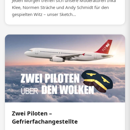
Jeden Morgen treffen sich unsere Moderatoren Inka
Klee, Normen Sträche und Andy Schmidt für den
gespielten Witz – unser Sketch...
Zwei Piloten –
Gefrierfachangestellte