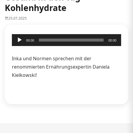
Kohlenhydrate
25.07.2025
Audio-
00:00
00:00
Player
Inka und Normen sprechen mit der
renommierten Ernährungsexpertin Daniela
Kielkowski!