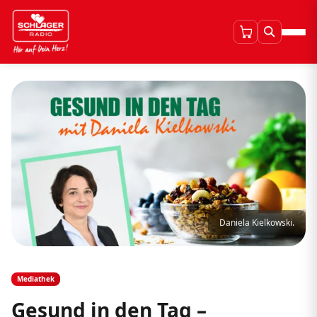
Daniela Kielkowski.
Mediathek
Gesund in den Tag –