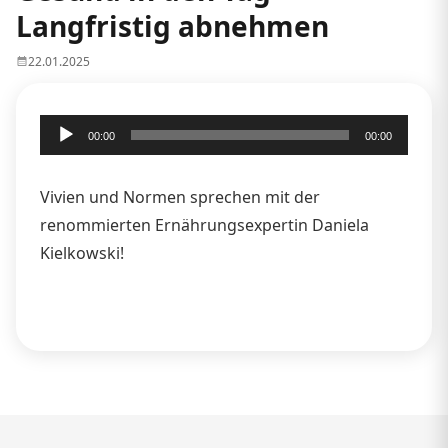
Langfristig abnehmen
22.01.2025
Audio-
00:00
00:00
Player
Vivien und Normen sprechen mit der
renommierten Ernährungsexpertin Daniela
Kielkowski!