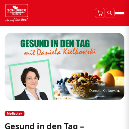
Daniela Kielkowski.
Mediathek
Gesund in den Tag –