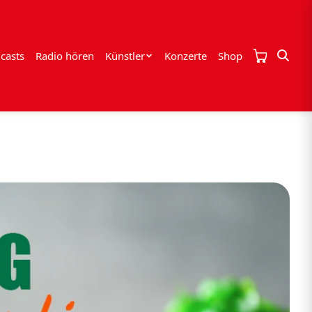
casts
Radio hören
Künstler
Konzerte
Shop