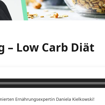
g – Low Carb Diät
erten Ernährungsexpertin Daniela Kielkowski!