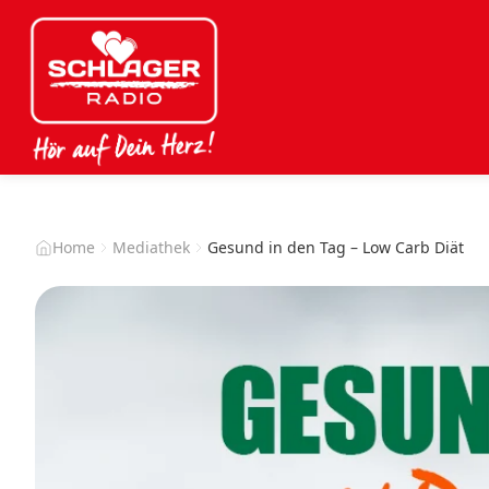
Home
Mediathek
Gesund in den Tag – Low Carb Diät