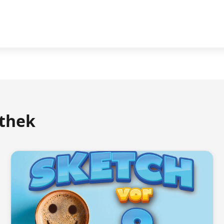
athek