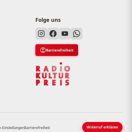
Folge uns
Barrierefreiheit
Widerruf erklären
-Einstellungen
Barrierefreiheit