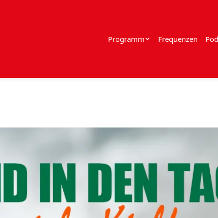
Programm
Frequenzen
Pod