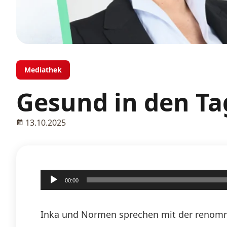
Mediathek
Gesund in den Ta
13.10.2025
Audio-
00:00
Player
Inka und Normen sprechen mit der renommi