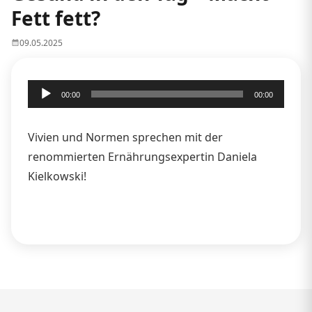
Fett fett?
09.05.2025
Audio-
00:00
00:00
Player
Vivien und Normen sprechen mit der
renommierten Ernährungsexpertin Daniela
Kielkowski!