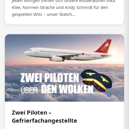
Jeden Morgen treffen sich unsere Moderatoren Inka
Klee, Normen Sträche und Andy Schmidt für den
gespielten Witz – unser Sketch...
Zwei Piloten –
Gefrierfachangestellte