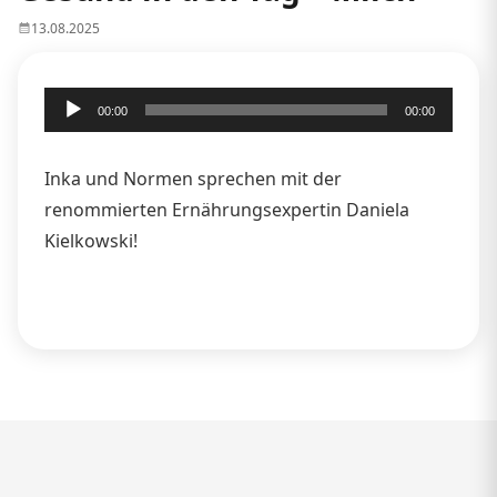
13.08.2025
Audio-
00:00
00:00
Player
Inka und Normen sprechen mit der
renommierten Ernährungsexpertin Daniela
Kielkowski!