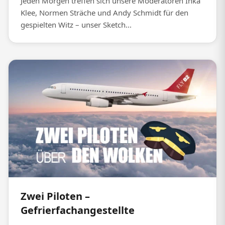
Jeden Morgen treffen sich unsere Moderatoren Inka
Klee, Normen Sträche und Andy Schmidt für den
gespielten Witz – unser Sketch...
Zwei Piloten –
Gefrierfachangestellte