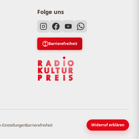
Folge uns
Barrierefreiheit
Widerruf erklären
-Einstellungen
Barrierefreiheit