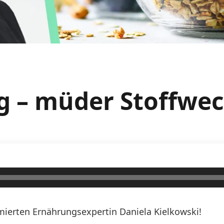
g – müder Stoffwec
erten Ernährungsexpertin Daniela Kielkowski!