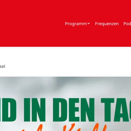
Programm
Frequenzen
Pod
sel