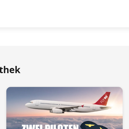
athek