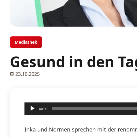
Mediathek
Gesund in den Ta
23.10.2025
Audio-
00:00
Player
Inka und Normen sprechen mit der renommi