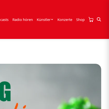
casts
Radio hören
Künstler
Konzerte
Shop