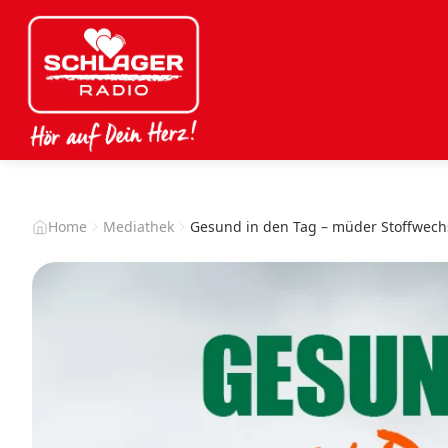
Home
Mediathek
Gesund in den Tag – müder Stoffwech