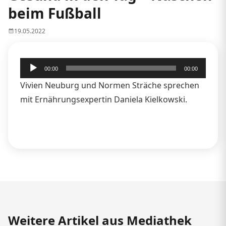
beim Fußball
19.05.2022
Audio-
00:00
00:00
Player
Vivien Neuburg und Normen Sträche sprechen
mit Ernährungsexpertin Daniela Kielkowski.
Weitere Artikel aus Mediathek