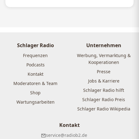
Schlager Radio
Unternehmen
Frequenzen
Werbung, Vermarktung &
Kooperationen
Podcasts
Presse
Kontakt
Jobs & Karriere
Moderatoren & Team
Schlager Radio hilft
Shop
Schlager Radio Preis
Wartungsarbeiten
Schlager Radio Wikipedia
Kontakt
service@radiob2.de