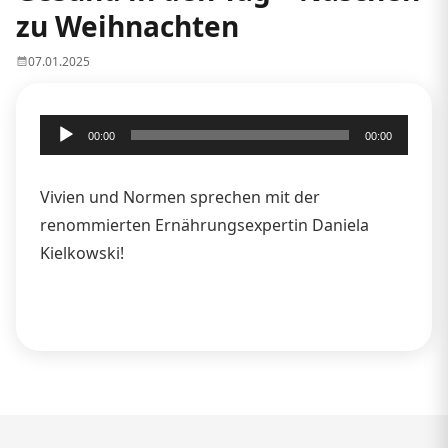
zu Weihnachten
07.01.2025
Audio-
00:00
00:00
Player
Vivien und Normen sprechen mit der
renommierten Ernährungsexpertin Daniela
Kielkowski!