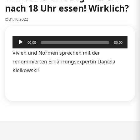
nach 18 Uhr essen! Wirklich?
31.10.2022
Audio-
00:00
00:00
Player
Vivien und Normen sprechen mit der
renommierten Ernährungsexpertin Daniela
Kielkowski!