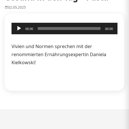
02.05.2025
Audio-
00:00
00:00
Player
Vivien und Normen sprechen mit der
renommierten Ernährungsexpertin Daniela
Kielkowski!