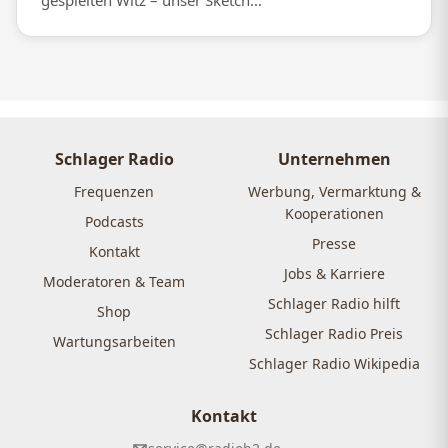
gespielten Witz – unser Sketch...
Schlager Radio
Unternehmen
Frequenzen
Werbung, Vermarktung &
Kooperationen
Podcasts
Presse
Kontakt
Jobs & Karriere
Moderatoren & Team
Schlager Radio hilft
Shop
Schlager Radio Preis
Wartungsarbeiten
Schlager Radio Wikipedia
Kontakt