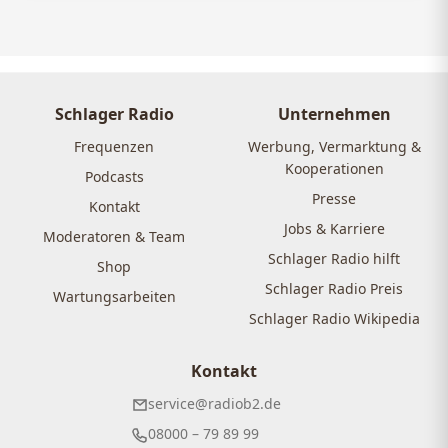
Schlager Radio
Unternehmen
Frequenzen
Werbung, Vermarktung &
Kooperationen
Podcasts
Presse
Kontakt
Jobs & Karriere
Moderatoren & Team
Schlager Radio hilft
Shop
Schlager Radio Preis
Wartungsarbeiten
Schlager Radio Wikipedia
Kontakt
service@radiob2.de
08000 – 79 89 99