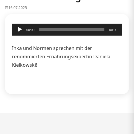
16.07.2025
Audio-
00:00
00:00
Player
Inka und Normen sprechen mit der
renommierten Ernährungsexpertin Daniela
Kielkowski!