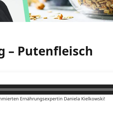
g – Putenfleisch
mierten Ernährungsexpertin Daniela Kielkowski!