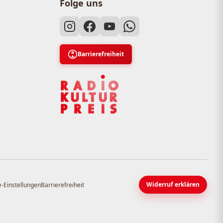
Folge uns
Barrierefreiheit
Widerruf erklären
-Einstellungen
Barrierefreiheit