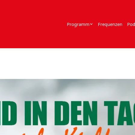
Programm
Frequenzen
Pod