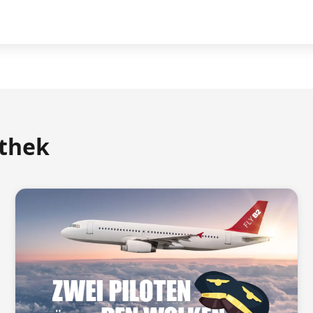
athek