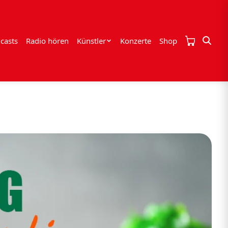
casts
Radio hören
Künstler
Konzerte
Shop