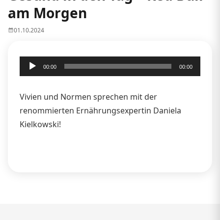
am Morgen
01.10.2024
Audio-
00:00
00:00
Player
Vivien und Normen sprechen mit der
renommierten Ernährungsexpertin Daniela
Kielkowski!