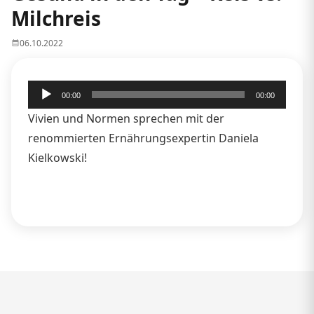
Milchreis
06.10.2022
Audio-
00:00
00:00
Player
Vivien und Normen sprechen mit der
renommierten Ernährungsexpertin Daniela
Kielkowski!