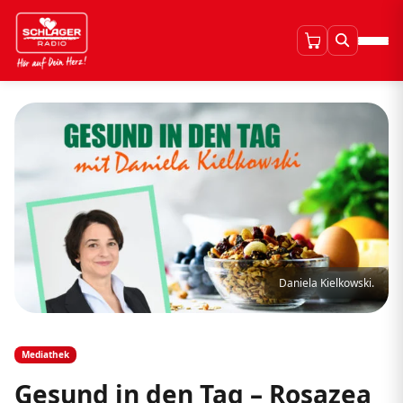
Daniela Kielkowski.
Mediathek
Gesund in den Tag – Rosazea