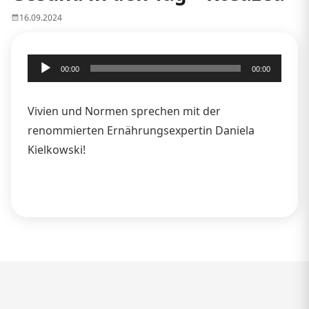
16.09.2024
Audio-
00:00
00:00
Player
Vivien und Normen sprechen mit der
renommierten Ernährungsexpertin Daniela
Kielkowski!