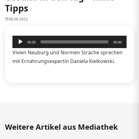
Tipps
08.06.2022
Audio-
00:00
00:00
Player
Vivien Neuburg und Normen Sträche sprechen
mit Ernährungsexpertin Daniela Kielkowski.
Weitere Artikel aus Mediathek