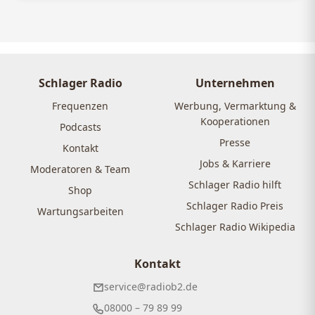
Schlager Radio
Unternehmen
Frequenzen
Werbung, Vermarktung &
Kooperationen
Podcasts
Presse
Kontakt
Jobs & Karriere
Moderatoren & Team
Schlager Radio hilft
Shop
Schlager Radio Preis
Wartungsarbeiten
Schlager Radio Wikipedia
Kontakt
service@radiob2.de
08000 – 79 89 99