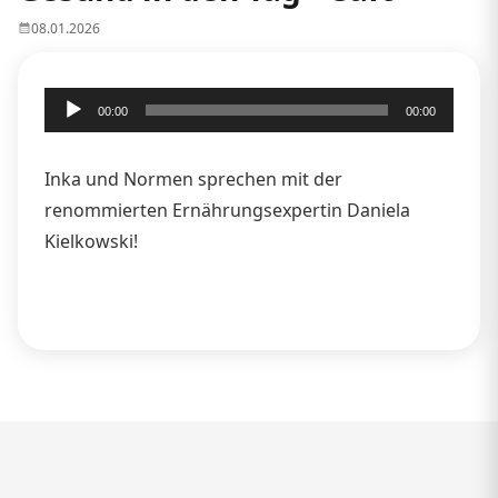
08.01.2026
Audio-
00:00
00:00
Player
Inka und Normen sprechen mit der
renommierten Ernährungsexpertin Daniela
Kielkowski!