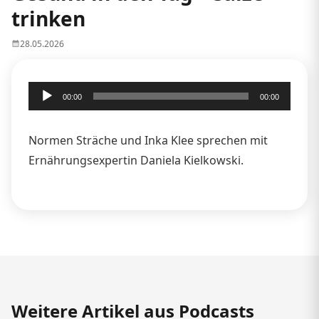
trinken
28.05.2026
Audio-
00:00
00:00
Player
Normen Sträche und Inka Klee sprechen mit
Ernährungsexpertin Daniela Kielkowski.
Weitere Artikel aus Podcasts