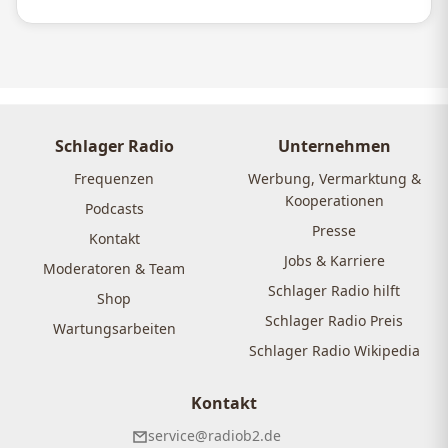
Schlager Radio
Unternehmen
Frequenzen
Werbung, Vermarktung &
Kooperationen
Podcasts
Presse
Kontakt
Jobs & Karriere
Moderatoren & Team
Schlager Radio hilft
Shop
Schlager Radio Preis
Wartungsarbeiten
Schlager Radio Wikipedia
Kontakt
service@radiob2.de