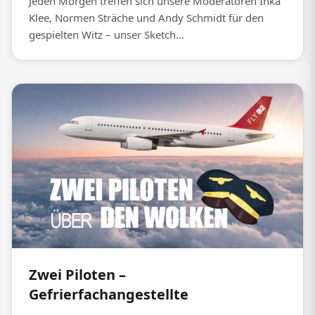
Jeden Morgen treffen sich unsere Moderatoren Inka
Klee, Normen Sträche und Andy Schmidt für den
gespielten Witz – unser Sketch...
Zwei Piloten –
Gefrierfachangestellte