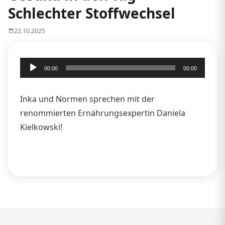
Schlechter Stoffwechsel
22.10.2025
Audio-
00:00
00:00
Player
Inka und Normen sprechen mit der
renommierten Ernährungsexpertin Daniela
Kielkowski!