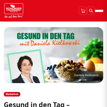
Daniela Kielkowski.
Mediathek
Gesund in den Tag –