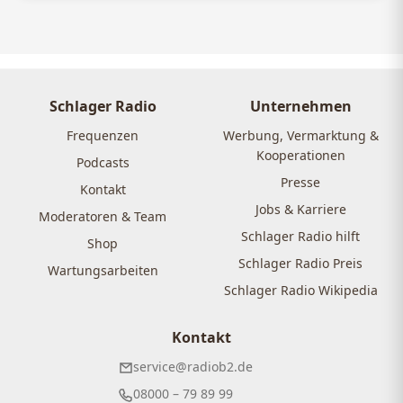
Schlager Radio
Unternehmen
Frequenzen
Werbung, Vermarktung &
Kooperationen
Podcasts
Presse
Kontakt
Jobs & Karriere
Moderatoren & Team
Schlager Radio hilft
Shop
Schlager Radio Preis
Wartungsarbeiten
Schlager Radio Wikipedia
Kontakt
service@radiob2.de
08000 – 79 89 99