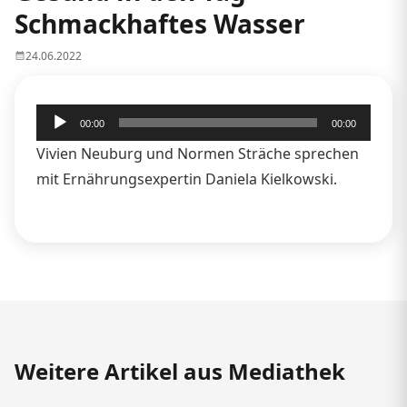
Schmackhaftes Wasser
24.06.2022
Audio-
00:00
00:00
Player
Vivien Neuburg und Normen Sträche sprechen
mit Ernährungsexpertin Daniela Kielkowski.
Weitere Artikel aus Mediathek