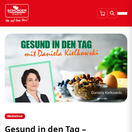
Daniela Kielkowski.
Mediathek
Gesund in den Tag –