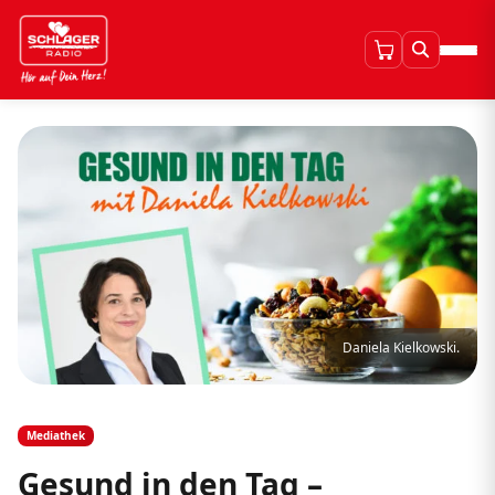
Daniela Kielkowski.
Mediathek
Gesund in den Tag –