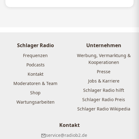
Schlager Radio
Unternehmen
Frequenzen
Werbung, Vermarktung &
Kooperationen
Podcasts
Presse
Kontakt
Jobs & Karriere
Moderatoren & Team
Schlager Radio hilft
Shop
Schlager Radio Preis
Wartungsarbeiten
Schlager Radio Wikipedia
Kontakt
service@radiob2.de