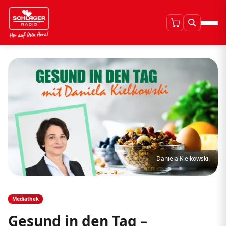
Daniela Kielkowski.
Mediathek
Gesund in den Tag –