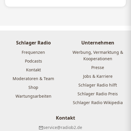
Schlager Radio
Unternehmen
Frequenzen
Werbung, Vermarktung &
Kooperationen
Podcasts
Presse
Kontakt
Jobs & Karriere
Moderatoren & Team
Schlager Radio hilft
Shop
Schlager Radio Preis
Wartungsarbeiten
Schlager Radio Wikipedia
Kontakt
service@radiob2.de