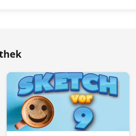
athek