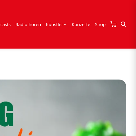
casts
Radio hören
Künstler
Konzerte
Shop