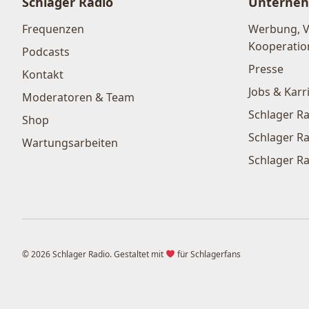
Schlager Radio
Unterne
Frequenzen
Werbung, 
Kooperatio
Podcasts
Presse
Kontakt
Jobs & Karr
Moderatoren & Team
Schlager Ra
Shop
Schlager Ra
Wartungsarbeiten
Schlager Ra
© 2026 Schlager Radio. Gestaltet mit
für Schlagerfans