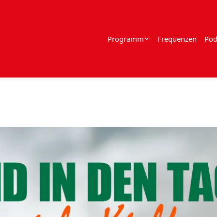
Programm
Frequenzen
Pod