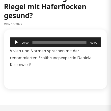
Riegel mit Haferflocken
gesund?
07.10.2022
Audio-
00:00
00:00
Player
Vivien und Normen sprechen mit der
renommierten Ernährungsexpertin Daniela
Kielkowski!