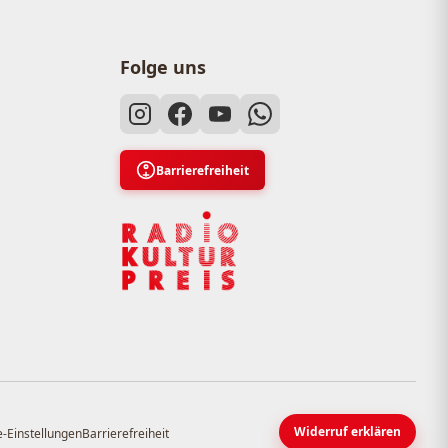
Folge uns
Barrierefreiheit
Widerruf erklären
-Einstellungen
Barrierefreiheit