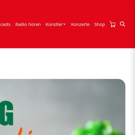
casts
Radio hören
Künstler
Konzerte
Shop