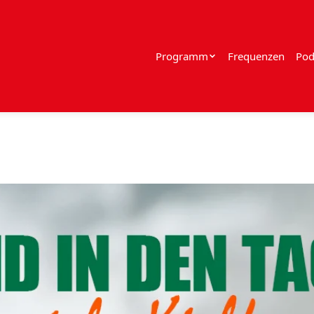
Programm
Frequenzen
Pod