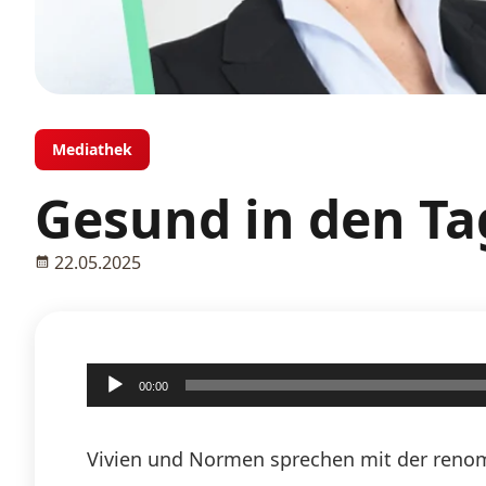
Mediathek
Gesund in den Ta
22.05.2025
Audio-
00:00
Player
Vivien und Normen sprechen mit der renom