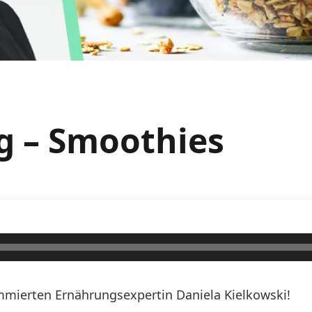
g – Smoothies
mierten Ernährungsexpertin Daniela Kielkowski!