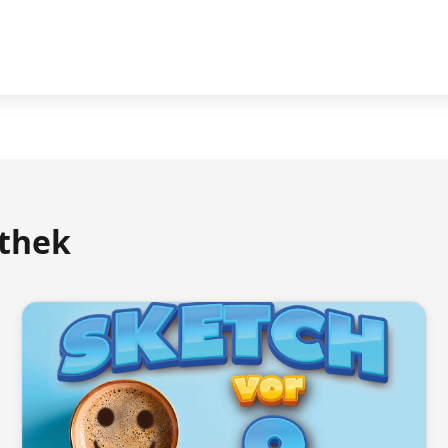
athek