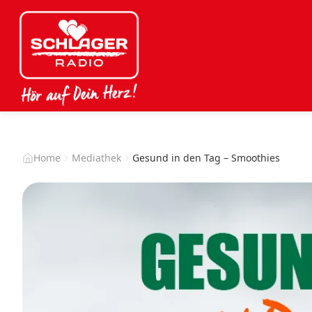
Home
Mediathek
Gesund in den Tag – Smoothies