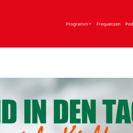
Programm
Frequenzen
Pod