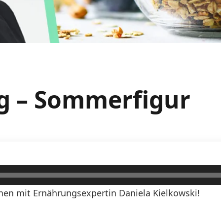
g – Sommerfigur
en mit Ernährungsexpertin Daniela Kielkowski!