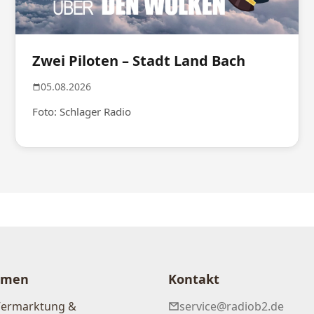
Zwei Piloten – Stadt Land Bach
05.08.2026
Foto: Schlager Radio
hmen
Kontakt
Vermarktung &
service@radiob2.de