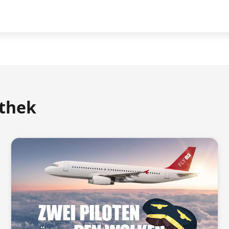
athek