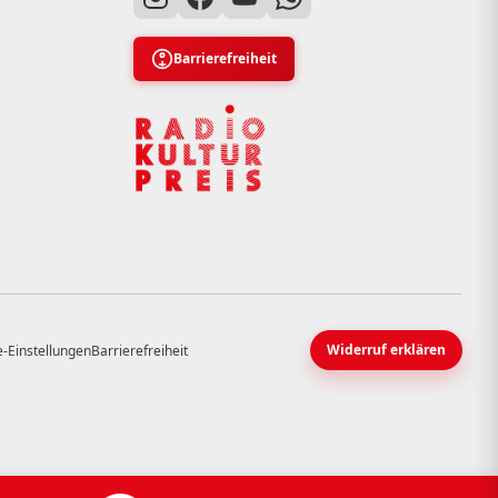
Barrierefreiheit
Widerruf erklären
-Einstellungen
Barrierefreiheit