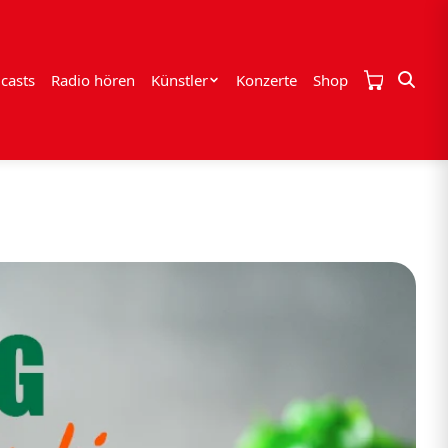
casts
Radio hören
Künstler
Konzerte
Shop