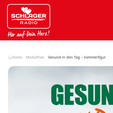
Home
Mediathek
Gesund in den Tag – Sommerfigur