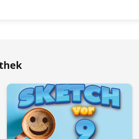
athek