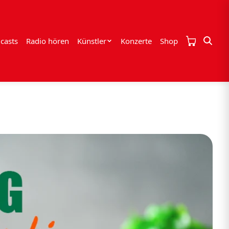
casts
Radio hören
Künstler
Konzerte
Shop