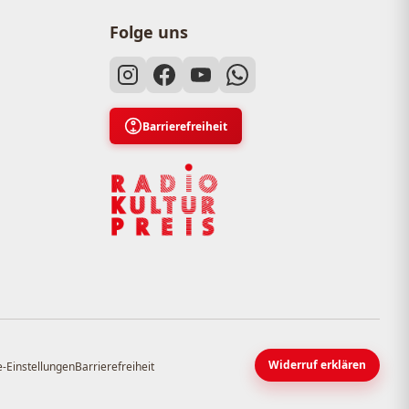
Folge uns
Barrierefreiheit
Widerruf erklären
-Einstellungen
Barrierefreiheit