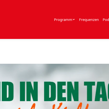
Programm
Frequenzen
Pod