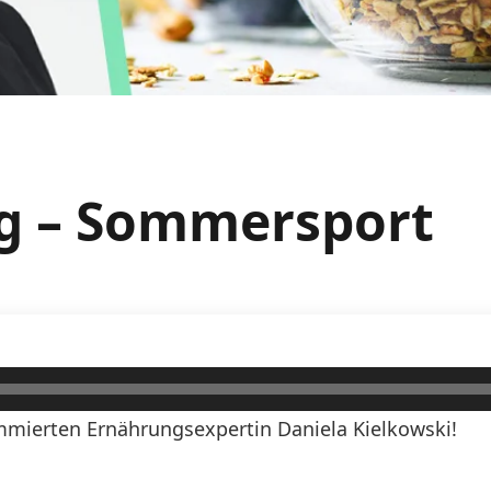
ag – Sommersport
mierten Ernährungsexpertin Daniela Kielkowski!