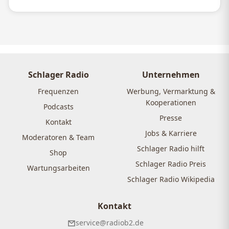
Schlager Radio
Unternehmen
Frequenzen
Werbung, Vermarktung &
Kooperationen
Podcasts
Presse
Kontakt
Jobs & Karriere
Moderatoren & Team
Schlager Radio hilft
Shop
Schlager Radio Preis
Wartungsarbeiten
Schlager Radio Wikipedia
Kontakt
service@radiob2.de