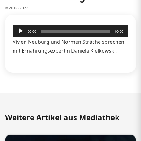
20.06.2022
Audio-
00:00
00:00
Player
Vivien Neuburg und Normen Sträche sprechen
mit Ernährungsexpertin Daniela Kielkowski.
Weitere Artikel aus Mediathek