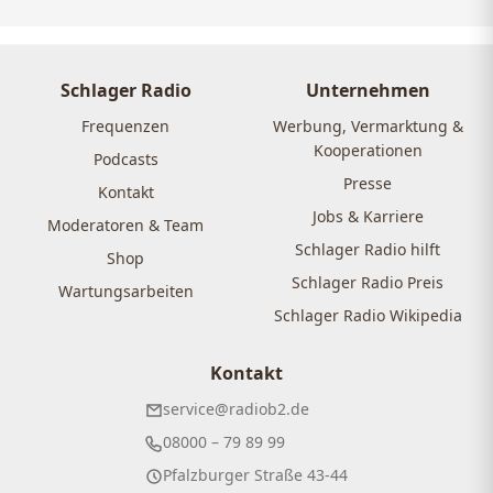
Schlager Radio
Unternehmen
Frequenzen
Werbung, Vermarktung &
Kooperationen
Podcasts
Presse
Kontakt
Jobs & Karriere
Moderatoren & Team
Schlager Radio hilft
Shop
Schlager Radio Preis
Wartungsarbeiten
Schlager Radio Wikipedia
Kontakt
service@radiob2.de
08000 – 79 89 99
Pfalzburger Straße 43-44