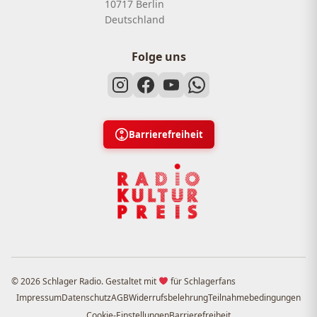
10717 Berlin
Deutschland
Folge uns
Barrierefreiheit
© 2026 Schlager Radio. Gestaltet mit
für Schlagerfans
Impressum
Datenschutz
AGB
Widerrufsbelehrung
Teilnahmebedingungen
Cookie-Einstellungen
Barrierefreiheit