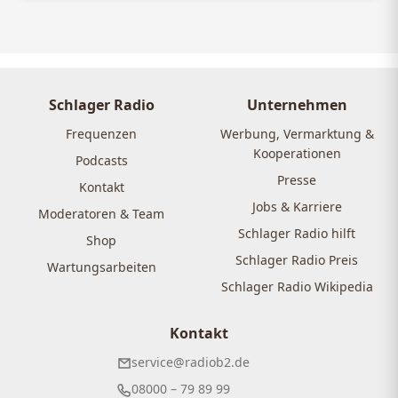
Schlager Radio
Unternehmen
Frequenzen
Werbung, Vermarktung &
Kooperationen
Podcasts
Presse
Kontakt
Jobs & Karriere
Moderatoren & Team
Schlager Radio hilft
Shop
Schlager Radio Preis
Wartungsarbeiten
Schlager Radio Wikipedia
Kontakt
service@radiob2.de
08000 – 79 89 99