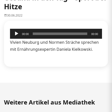
Hitze
30.06.2022
Audio-
00:00
00:00
Player
Vivien Neuburg und Normen Sträche sprechen
mit Ernährungsexpertin Daniela Kielkowski.
Weitere Artikel aus Mediathek