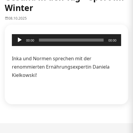
Winter
08.10.2025
Audio-
00:00
00:00
Player
Inka und Normen sprechen mit der
renommierten Ernährungsexpertin Daniela
Kielkowski!