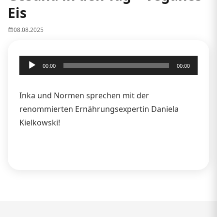
Eis
08.08.2025
Audio-
00:00
00:00
Player
Inka und Normen sprechen mit der
renommierten Ernährungsexpertin Daniela
Kielkowski!