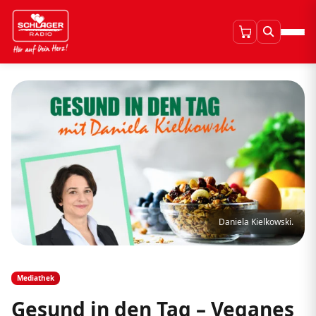
Daniela Kielkowski.
Mediathek
Gesund in den Tag – Veganes