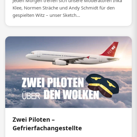
Jeden Morgen treffen sich unsere Moderatoren Inka
Klee, Normen Sträche und Andy Schmidt für den
gespielten Witz – unser Sketch...
Zwei Piloten –
Gefrierfachangestellte