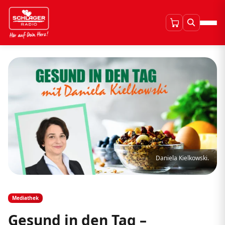
Daniela Kielkowski.
Mediathek
Gesund in den Tag –