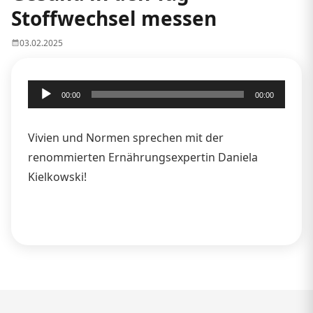
Stoffwechsel messen
03.02.2025
Audio-
00:00
00:00
Player
Vivien und Normen sprechen mit der
renommierten Ernährungsexpertin Daniela
Kielkowski!