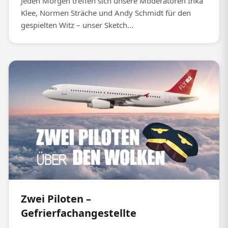
Jeden Morgen treffen sich unsere Moderatoren Inka
Klee, Normen Sträche und Andy Schmidt für den
gespielten Witz – unser Sketch...
Zwei Piloten –
Gefrierfachangestellte