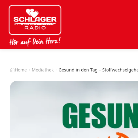
Home
Mediathek
Gesund in den Tag – Stoffwechselgeh