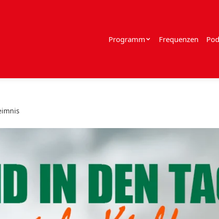
Programm
Frequenzen
Pod
eimnis