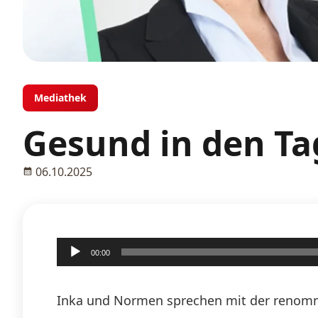
Mediathek
Gesund in den Ta
06.10.2025
Audio-
00:00
Player
Inka und Normen sprechen mit der renommi