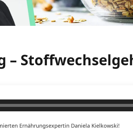
g – Stoffwechselg
erten Ernährungsexpertin Daniela Kielkowski!