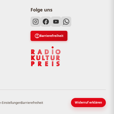
Folge uns
Barrierefreiheit
Widerruf erklären
-Einstellungen
Barrierefreiheit