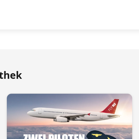
athek