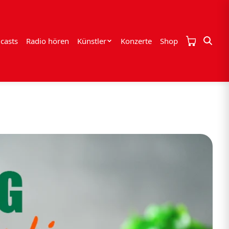
casts
Radio hören
Künstler
Konzerte
Shop