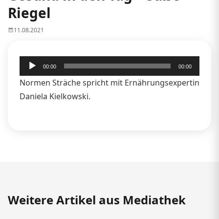
Riegel
11.08.2021
Audio-
00:00
00:00
Player
Normen Sträche spricht mit Ernährungsexpertin
Daniela Kielkowski.
Weitere Artikel aus Mediathek