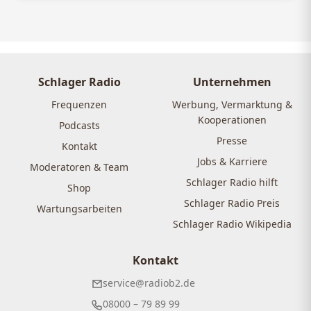
Schlager Radio
Unternehmen
Frequenzen
Werbung, Vermarktung &
Kooperationen
Podcasts
Presse
Kontakt
Jobs & Karriere
Moderatoren & Team
Schlager Radio hilft
Shop
Schlager Radio Preis
Wartungsarbeiten
Schlager Radio Wikipedia
Kontakt
service@radiob2.de
08000 – 79 89 99