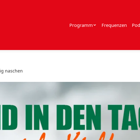
Programm
Frequenzen
Pod
tig naschen