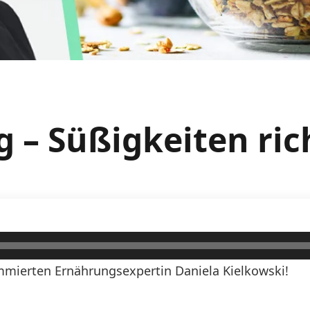
g – Süßigkeiten ri
mierten Ernährungsexpertin Daniela Kielkowski!