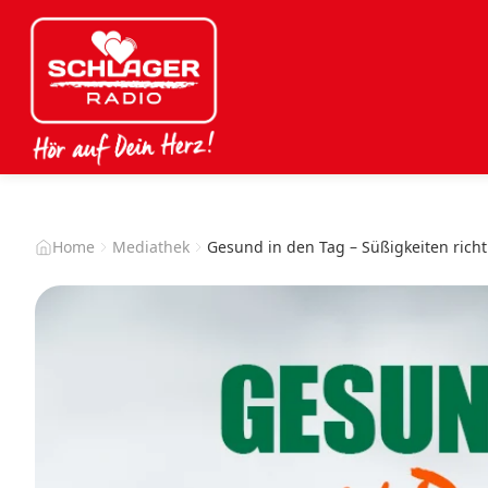
Home
Mediathek
Gesund in den Tag – Süßigkeiten rich