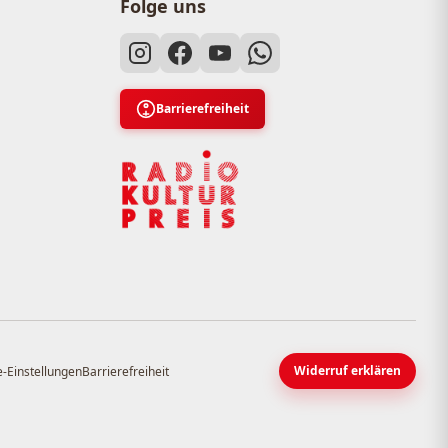
Folge uns
Barrierefreiheit
Widerruf erklären
-Einstellungen
Barrierefreiheit