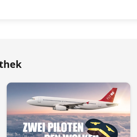
athek