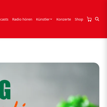
casts
Radio hören
Künstler
Konzerte
Shop