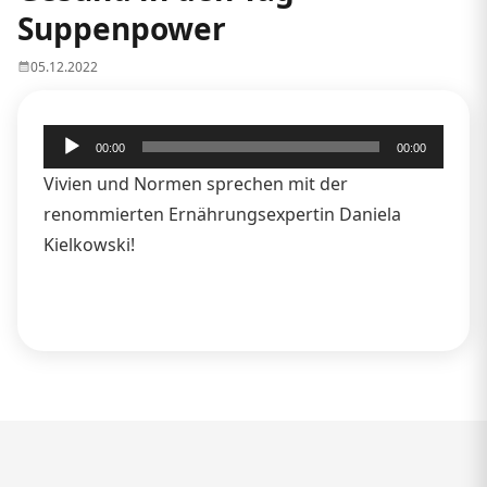
Suppenpower
05.12.2022
Audio-
00:00
00:00
Player
Vivien und Normen sprechen mit der
renommierten Ernährungsexpertin Daniela
Kielkowski!