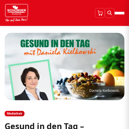
Daniela Kielkowski.
Mediathek
Gesund in den Tag –